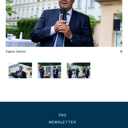
©
Sigmar Gabriel
©
Davi
FAQ
NEWSLETTER