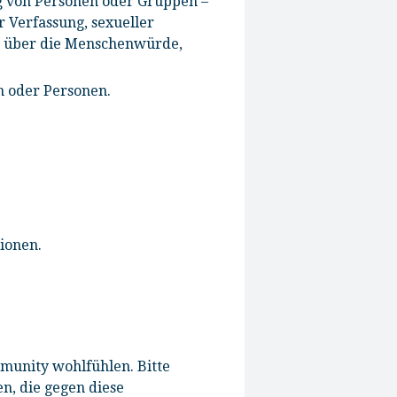
g von Personen oder Gruppen –
r Verfassung, sexueller
en über die Menschenwürde,
n oder Personen.
ionen.
mmunity wohlfühlen. Bitte
n, die gegen diese