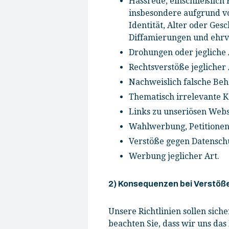
Hassrede, einschließlic
insbesondere aufgrund von
Identität, Alter oder Ge
Diffamierungen und ehrv
Drohungen oder jegliche
Rechtsverstöße jeglicher 
Nachweislich falsche Be
Thematisch irrelevante
Links zu unseriösen Websi
Wahlwerbung, Petitionen
Verstöße gegen Datenschu
Werbung jeglicher Art.
2) Konsequenzen bei Verstöß
Unsere Richtlinien sollen sich
beachten Sie, dass wir uns da