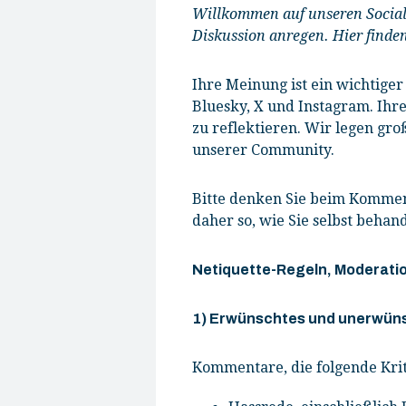
Willkommen auf unseren Social
Diskussion anregen. Hier finde
Ihre Meinung ist ein wichtige
Bluesky, X und Instagram. Ihr
zu reflektieren. Wir legen gr
unserer Community.
Bitte denken Sie beim Komment
daher so, wie Sie selbst beha
Netiquette-Regeln, Moderati
1) Erwünschtes und unerwüns
Kommentare, die folgende Krite