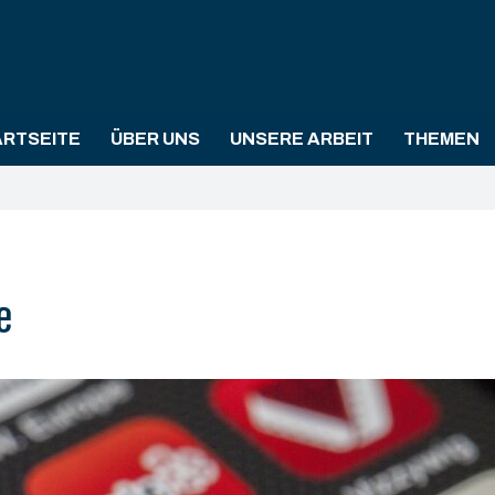
ARTSEITE
ÜBER UNS
UNSERE ARBEIT
THEMEN
e