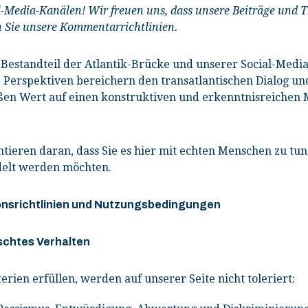
-Media-Kanälen! Wir freuen uns, dass unsere Beiträge und 
n Sie unsere Kommentarrichtlinien.
r Bestandteil der Atlantik-Brücke und unserer Social-Medi
e Perspektiven bereichern den transatlantischen Dialog u
oßen Wert auf einen konstruktiven und erkenntnisreichen
ieren daran, dass Sie es hier mit echten Menschen zu tun 
ndelt werden möchten.
onsrichtlinien und Nutzungsbedingungen
chtes Verhalten
rien erfüllen, werden auf unserer Seite nicht toleriert: