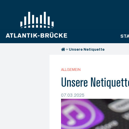
ST
»
Unsere Netiquette
ALLGEMEIN
Unsere Netiquett
07.03.2025