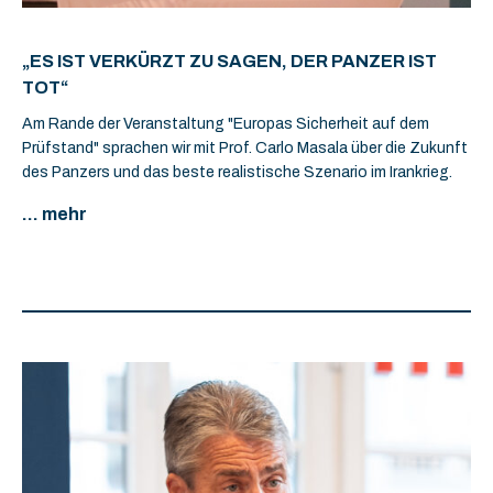
„ES IST VERKÜRZT ZU SAGEN, DER PANZER IST
TOT“
Am Rande der Veranstaltung "Europas Sicherheit auf dem
Prüfstand" sprachen wir mit Prof. Carlo Masala über die Zukunft
des Panzers und das beste realistische Szenario im Irankrieg.
... mehr