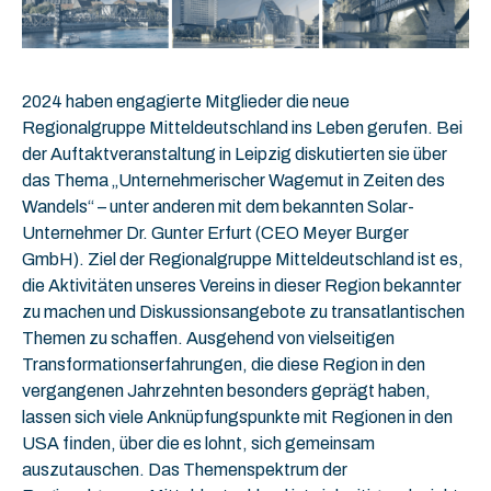
2024 haben engagierte Mitglieder die neue
Regionalgruppe Mitteldeutschland ins Leben gerufen. Bei
der Auftaktveranstaltung in Leipzig diskutierten sie über
das Thema „Unternehmerischer Wagemut in Zeiten des
Wandels“ – unter anderen mit dem bekannten Solar-
Unternehmer Dr. Gunter Erfurt (CEO Meyer Burger
GmbH). Ziel der Regionalgruppe Mitteldeutschland ist es,
die Aktivitäten unseres Vereins in dieser Region bekannter
zu machen und Diskussionsangebote zu transatlantischen
Themen zu schaffen. Ausgehend von vielseitigen
Transformationserfahrungen, die diese Region in den
vergangenen Jahrzehnten besonders geprägt haben,
lassen sich viele Anknüpfungspunkte mit Regionen in den
USA finden, über die es lohnt, sich gemeinsam
auszutauschen. Das Themenspektrum der