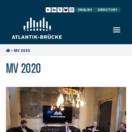
ENGLISH
DIRECTORY
»
MV 2020
MV 2020