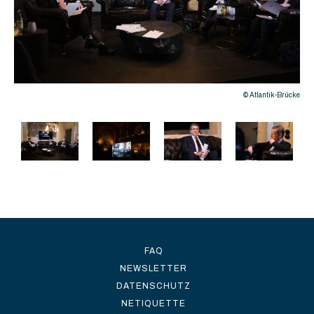
rücke
© Atlantik-Brücke
FAQ
NEWSLETTER
DATENSCHUTZ
NETIQUETTE