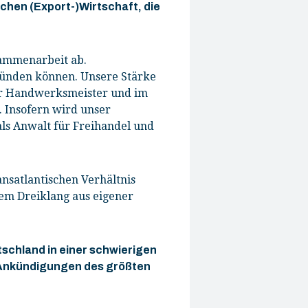
chen (Export-)Wirtschaft, die
sammenarbeit ab.
ründen können. Unsere Stärke
der Handwerksmeister und im
. Insofern wird unser
als Anwalt für Freihandel und
nsatlantischen Verhältnis
nem Dreiklang aus eigener
schland in einer schwierigen
e Ankündigungen des größten