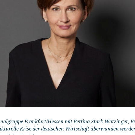
ionalgruppe Frankfurt/Hessen mit Bettina Stark-Watzinger, B
rukturelle Krise der deutschen Wirtschaft überwunden werden