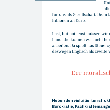
Unt
all
für uns als Gesellschaft. Denn 
Billionen an Euro.
Last, but not least müssen wi
Land, die können wir nicht he
arbeiten: Da spielt das Steuers
deswegen Englisch als zweite
Der moralisc
Neben den viel zitierten stru
Bürokratie, Fachkräftemangel