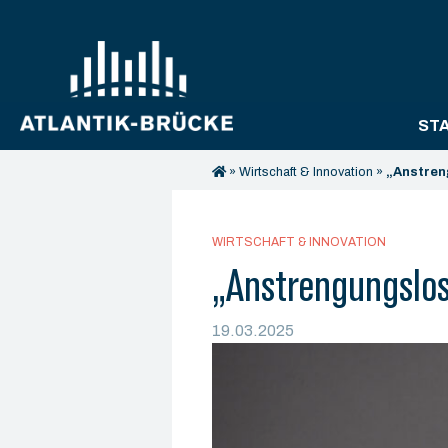
ST
»
Wirtschaft & Innovation
»
„Anstren
WIRTSCHAFT & INNOVATION
„Anstrengungslos
19.03.2025