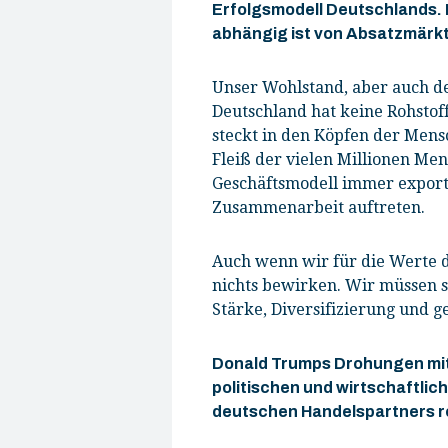
Erfolgsmodell Deutschlands. 
abhängig ist von Absatzmärk
Unser Wohlstand, aber auch d
Deutschland hat keine Rohstof
steckt in den Köpfen der Men
Fleiß der vielen Millionen Men
Geschäftsmodell immer exportla
Zusammenarbeit auftreten.
Auch wenn wir für die Werte d
nichts bewirken. Wir müssen se
Stärke, Diversifizierung und g
Donald Trumps Drohungen mit 
politischen und wirtschaftli
deutschen Handelspartners 