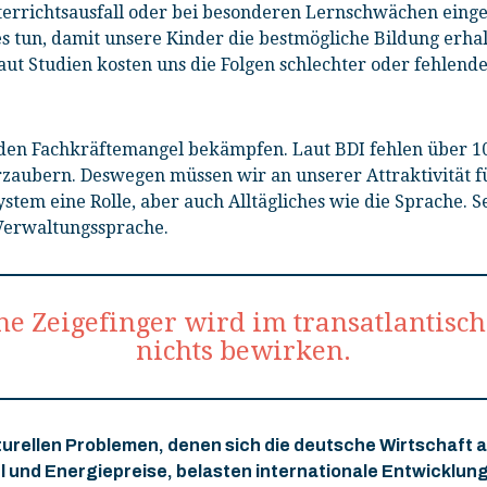
errichtsausfall oder bei besonderen Lernschwächen eing
es tun, damit unsere Kinder die bestmögliche Bildung erhalt
laut Studien kosten uns die Folgen schlechter oder fehlende
r den Fachkräftemangel bekämpfen. Laut BDI fehlen über 1
rzaubern. Deswegen müssen wir an unserer Attraktivität fü
ystem eine Rolle, aber auch Alltägliches wie die Sprache. S
 Verwaltungssprache.
he Zeigefinger wird im transatlantisch
nichts bewirken.
kturellen Problemen, denen sich die deutsche Wirtschaft 
 und Energiepreise, belasten internationale Entwicklung