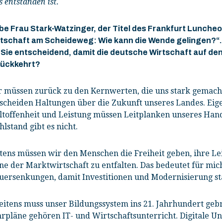
s entstanden ist.
be Frau Stark-Watzinger, der Titel des Frankfurt Lunche
tschaft am Scheideweg: Wie kann die Wende gelingen?“
 Sie entscheidend, damit die deutsche Wirtschaft auf 
rückkehrt?
 müssen zurück zu den Kernwerten, die uns stark gemacht
scheiden Haltungen über die Zukunft unseres Landes. Ei
toffenheit und Leistung müssen Leitplanken unseres Hand
lstand gibt es nicht.
tens müssen wir den Menschen die Freiheit geben, ihre Le
ne der Marktwirtschaft zu entfalten. Das bedeutet für mi
uersenkungen, damit Investitionen und Modernisierung st
itens muss unser Bildungssystem ins 21. Jahrhundert geb
rpläne gehören IT- und Wirtschaftsunterricht. Digitale U