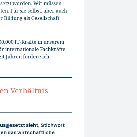
esetzt werden. Wir müssen
en. Für sie selbst, aber auch
r Bildung als Gesellschaft
00.000 IT-Kräfte in unserem
r internationale Fachkräfte
eit Jahren fordere ich
en Verhältnis
ausgesetzt sieht, Stichwort
en das wirtschaftliche