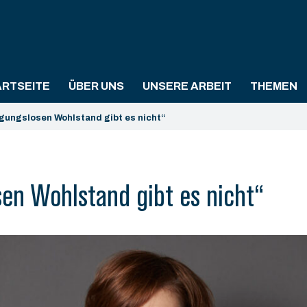
ARTSEITE
ÜBER UNS
UNSERE ARBEIT
THEMEN
gungslosen Wohlstand gibt es nicht“
en Wohlstand gibt es nicht“