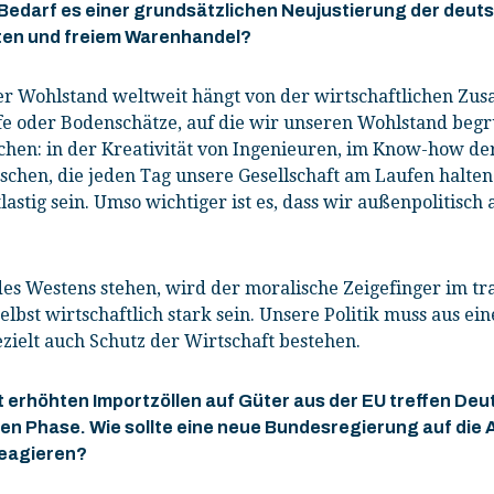
Bedarf es einer grundsätzlichen Neujustierung der deuts
ten und freiem Warenhandel?
er Wohlstand weltweit hängt von der wirtschaftlichen Zu
fe oder Bodenschätze, auf die wir unseren Wohlstand beg
schen: in der Kreativität von Ingenieuren, im Know-how 
schen, die jeden Tag unsere Gesellschaft am Laufen halten
stig sein. Umso wichtiger ist es, dass wir außenpolitisch 
es Westens stehen, wird der moralische Zeigefinger im tra
lbst wirtschaftlich stark sein. Unsere Politik muss aus ei
ezielt auch Schutz der Wirtschaft bestehen.
erhöhten Importzöllen auf Güter aus der EU treffen Deut
chen Phase. Wie sollte eine neue Bundesregierung auf di
reagieren?