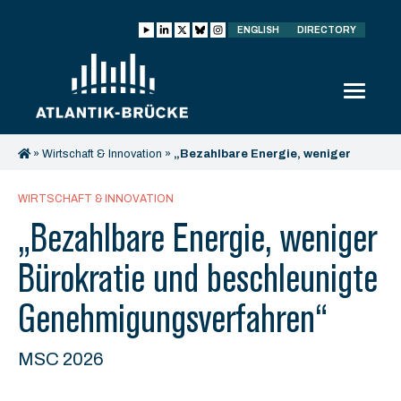
ENGLISH
DIRECTORY
»
Wirtschaft & Innovation
»
„Bezahlbare Energie, weniger
Bürokratie und beschleunigte Genehmigungsverfahren“
WIRTSCHAFT & INNOVATION
„Bezahlbare Energie, weniger
Bürokratie und beschleunigte
Genehmigungsverfahren“
MSC 2026