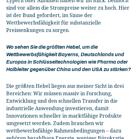
Zypern oder Albanien haben wir im Blick. Dennoch
sind vor allem die Strompreise weiter zu hoch. Hier
ist der Bund gefordert, im Sinne der
Wettbewerbsfähigkeit für substanzielle
Preissenkungen zu sorgen.
Wo sehen Sie die größten Hebel, um die
Wettbewerbsfähigkeit Bayerns, Deutschlands und
Europas in Schlüsseltechnologien wie Pharma oder
Halbleiter gegenüber China und den USA zu stärken?
Die größten Hebel liegen aus meiner Sicht in drei
Bereichen: Wir müssen massiv in Forschung,
Entwicklung und den schnellen Transfer in die
industrielle Anwendung investieren, damit
Innovationen schneller in marktfähige Produkte
umgesetzt werden. Zudem brauchen wir
wettbewerbsfähige Rahmenbedingungen – dazu
gehören bezahlbare Energie, weniger Bürokratie