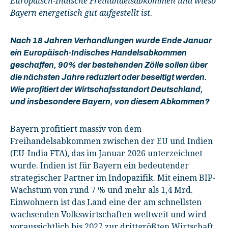
Europäisch-Indische Freihandelsabkommen und wieso
Bayern energetisch gut aufgestellt ist.
Nach 18 Jahren Verhandlungen wurde Ende Januar
ein Europäisch-Indisches Handelsabkommen
geschaffen, 90% der bestehenden Zölle sollen über
die nächsten Jahre reduziert oder beseitigt werden.
Wie profitiert der Wirtschafsstandort Deutschland,
und insbesondere Bayern, von diesem Abkommen?
Bayern profitiert massiv von dem
Freihandelsabkommen zwischen der EU und Indien
(EU-India FTA), das im Januar 2026 unterzeichnet
wurde. Indien ist für Bayern ein bedeutender
strategischer Partner im Indopazifik. Mit einem BIP-
Wachstum von rund 7 % und mehr als 1,4 Mrd.
Einwohnern ist das Land eine der am schnellsten
wachsenden Volkswirtschaften weltweit und wird
voraussichtlich bis 2027 zur drittgrößten Wirtschaft