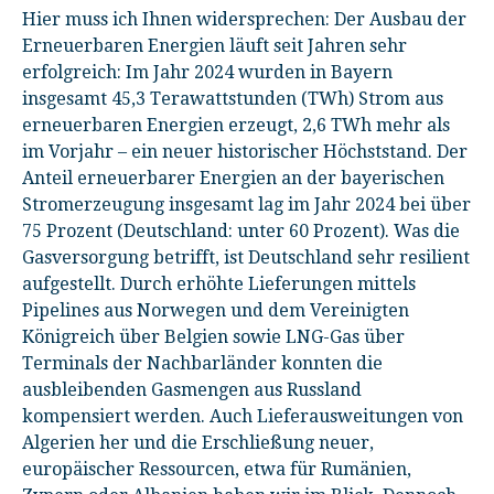
Hier muss ich Ihnen widersprechen: Der Ausbau der
Erneuerbaren Energien läuft seit Jahren sehr
erfolgreich: Im Jahr 2024 wurden in Bayern
insgesamt 45,3 Terawattstunden (TWh) Strom aus
erneuerbaren Energien erzeugt, 2,6 TWh mehr als
im Vorjahr – ein neuer historischer Höchststand. Der
Anteil erneuerbarer Energien an der bayerischen
Stromerzeugung insgesamt lag im Jahr 2024 bei über
75 Prozent (Deutschland: unter 60 Prozent). Was die
Gasversorgung betrifft, ist Deutschland sehr resilient
aufgestellt. Durch erhöhte Lieferungen mittels
Pipelines aus Norwegen und dem Vereinigten
Königreich über Belgien sowie LNG-Gas über
Terminals der Nachbarländer konnten die
ausbleibenden Gasmengen aus Russland
kompensiert werden. Auch Lieferausweitungen von
Algerien her und die Erschließung neuer,
europäischer Ressourcen, etwa für Rumänien,