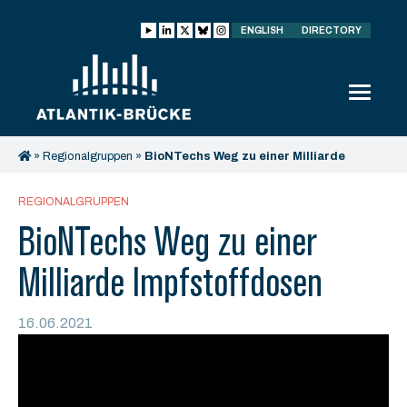
ENGLISH
DIRECTORY
»
Regionalgruppen
»
BioNTechs Weg zu einer Milliarde
Impfstoffdosen
REGIONALGRUPPEN
BioNTechs Weg zu einer
Milliarde Impfstoffdosen
16.06.2021