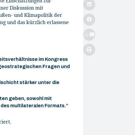
te Einschätzungen zur
ner Diskussion mit
ußen- und Klimapolitik der
ng und das kürzlich erlassene
eitsverhältnisse im Kongress
n geostrategischen Fragen und
lschicht stärker unter die
ten geben, sowohl mit
des multilateralen Formats.“
iert.