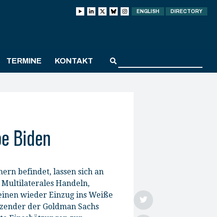
ENGLISH
DIRECTORY
TERMINE
KONTAKT
oe Biden
ern befindet, lassen sich an
 Multilaterales Handeln,
heinen wieder Einzug ins Weiße
itzender der Goldman Sachs