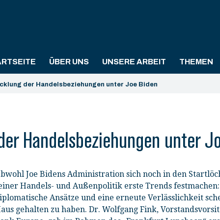
ARTSEITE
ÜBER UNS
UNSERE ARBEIT
THEMEN
icklung der Handelsbeziehungen unter Joe Biden
der Handelsbeziehungen unter J
bwohl Joe Bidens Administration sich noch in den Startlöch
einer Handels- und Außenpolitik erste Trends festmachen:
iplomatische Ansätze und eine erneute Verlässlichkeit sc
aus gehalten zu haben. Dr. Wolfgang Fink, Vorstandsvors