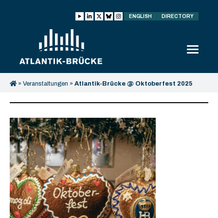
ENGLISH
DIRECTORY
»
Veranstaltungen
»
Atlantik-Brücke @ Oktoberfest 2025