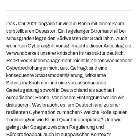
Das Jahr 2026 begann für viele in Berlin mit einem kaum
vorstellbaren Desaster: Ein tagelanger Stromausfall bei
Minusgraden legte den Südwesten der Stadt lahm. Auch
wenn kein Cyberangriff vorlag, machte dieser Anschlag die
Verwundbarkeit unserer kritischen Infrastruktur deutlich.
Reaktives Krisenmanagement reicht in Zeiten wachsender
Cyberbedrohungen nicht aus. Gefragt sind eine
konsequente Staatsmodernisierung, wirksame
Schutzmaßnahmen und eine vorausschauende
Gesetzgebung sowohl in Deutschland als auch auf
europäischer Ebene. Vor diesem Hintergrund wollen wir
diskutieren: Was braucht es, um Deutschland zu einer
resilienten Cybernation zu machen? Welche Rolle spielen
Technologien wie KI und Quantencomputing? Und wie
gelingt der Spagat zwischen Regulierung und
Bürokratieabbau auch im europäischen Kontext?