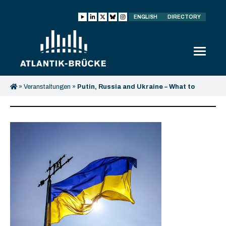
ENGLISH
DIRECTORY
»
Veranstaltungen
»
Putin, Russia and Ukraine – What to
expect in 2024?