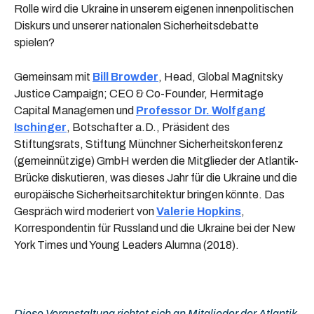
Rolle wird die Ukraine in unserem eigenen innenpolitischen
Diskurs und unserer nationalen Sicherheitsdebatte
spielen?
Gemeinsam mit
Bill Browder
, Head, Global Magnitsky
Justice Campaign; CEO & Co-Founder, Hermitage
Capital Managemen und
Professor Dr. Wolfgang
Ischinger
, Botschafter a.D., Präsident des
Stiftungsrats, Stiftung Münchner Sicherheitskonferenz
(gemeinnützige) GmbH werden die Mitglieder der Atlantik-
Brücke diskutieren, was dieses Jahr für die Ukraine und die
europäische Sicherheitsarchitektur bringen könnte. Das
Gespräch wird moderiert von
Valerie Hopkins
,
Korrespondentin für Russland und die Ukraine bei der New
York Times und Young Leaders Alumna (2018).
Diese Veranstaltung richtet sich an Mitglieder der Atlantik-