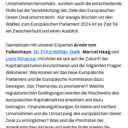
Unternehmen hervorhebt, sondern auch die entscheidende
Rolle bei der Verwirklichung der Ziele des Europäischen
Green Deal unterstreicht. Nur wenige Wochen vor den
Wahlen zum Europäischen Parlament 2024 ist es Zeit für
ein Zwischenfazit und einen Ausblick.
Gemeinsam mit unseren Experten
Armin von
Falkenhayn
,
Dr. Fritzi Köhler-Geib
,
Marcel Haag
und
Livio Stracca
, möchten wir uns auf die Zukunft der
Kapitalmarktunion konzentrieren und die folgenden Fragen
diskutieren: Wie können wir das neue Europäische
Parlament und die Europäische Kommission dazu
bewegen, das Thema neu zu priorisieren? Welche
regulatorischen Bedingungen werden die Reichweite des
europäischen Kapitalmarktes erweitern und dazu
beitragen, Finanzierungslösungen für kleine und mittlere
Unternehmen und die Umsetzung des europäischen Green
Deal zu ermöglichen? Was sind die Prioritäten der
amerikanischen Akteure und welche Rolle spielen die