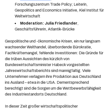
Forschungszentrum Trade Policy; Leiterin,
Geopolitics and Economics Initiative, Kiel Institut für
Weltwirtschaft
Moderation:
Julia Friedlander
,
Geschäftsführerin, Atlantik-Brücke
Geopolitische und -ökonomische Krisen, ein nur langsam
wachsender Welthandel, überbordende Bürokratie,
Fachkräftemangel, fehlende Investitionen: Die Gründe für
die trüben Aussichten des kürzlich von
Bundeswirtschaftsminister Habeck vorgestellten
Jahreswirtschaftsberichts sind mannigfaltig. Viele
Unternehmen verlagern ihre Produktion aus Deutschland
ins Ausland – etwa in die USA. Dementsprechend
berechtigt sind die Sorgen um die Wettbewerbsfähigkeit
des Industriestandorts Deutschland.
In dieser Zeit großer wirtschaftspolitischer