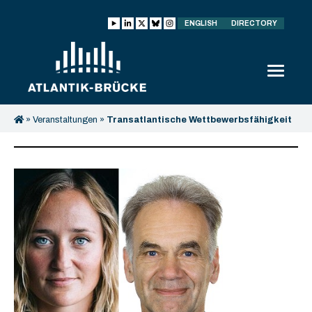
ENGLISH
DIRECTORY
»
Veranstaltungen
»
Transatlantische Wettbewerbsfähigkeit
im Super-Wahljahr