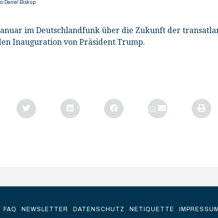
to:Daniel Biskup
Januar im Deutschlandfunk über die Zukunft der transatl
en Inauguration von Präsident Trump.
FAQ
NEWSLETTER
DATENSCHUTZ
NETIQUETTE
IMPRESSU