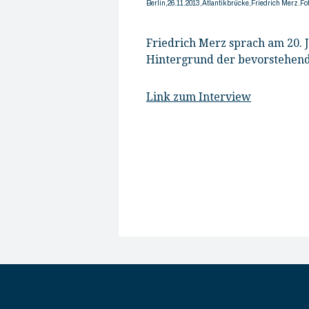
Berlin,26.11.2013,Atlantikbrücke,Friedrich Merz.Fo
Friedrich Merz sprach am 20. 
Hintergrund der bevorstehend
Link zum Interview