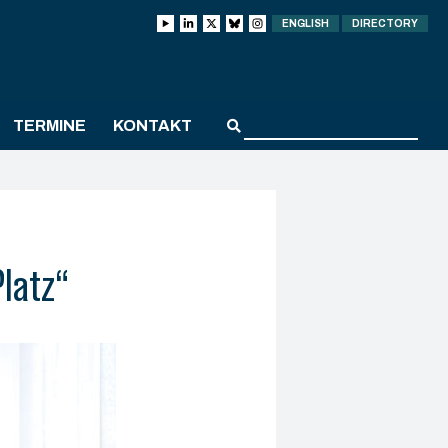
ENGLISH
DIRECTORY
TERMINE
KONTAKT
latz“