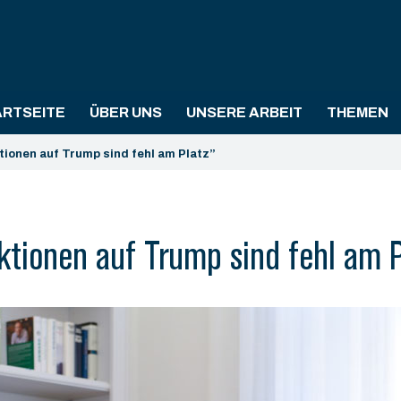
ARTSEITE
ÜBER UNS
UNSERE ARBEIT
THEMEN
ionen auf Trump sind fehl am Platz”
ktionen auf Trump sind fehl am P