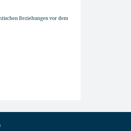
antischen Beziehungen vor dem
M