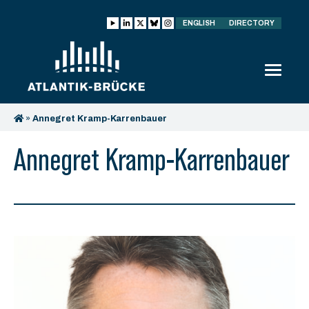
ENGLISH
DIRECTORY
»
Annegret Kramp-Karrenbauer
Annegret Kramp-Karrenbauer