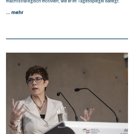
machtstrategisch motiviert, wie er im Tagesspiegel darlegt.
... mehr