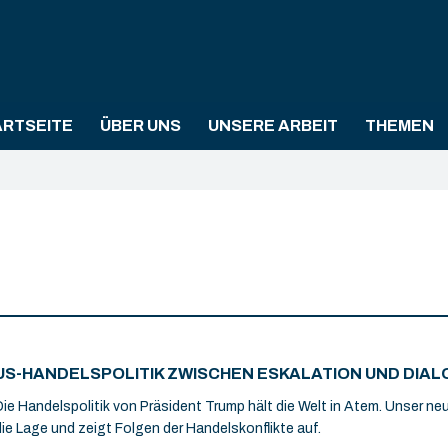
ARTSEITE
ÜBER UNS
UNSERE ARBEIT
THEMEN
US-HANDELSPOLITIK ZWISCHEN ESKALATION UND DIAL
Die Handelspolitik von Präsident Trump hält die Welt in Atem. Unser ne
die Lage und zeigt Folgen der Handelskonflikte auf.