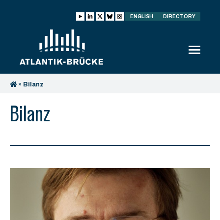
ENGLISH
DIRECTORY
»
Bilanz
Bilanz