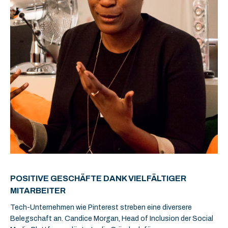
POSITIVE GESCHÄFTE DANK VIELFÄLTIGER
MITARBEITER
Tech-Unternehmen wie Pinterest streben eine diversere
Belegschaft an. Candice Morgan, Head of Inclusion der Social