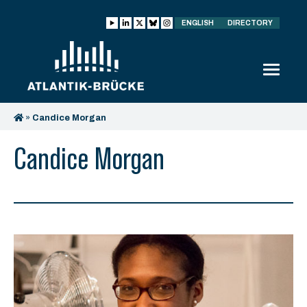
ENGLISH
DIRECTORY
»
Candice Morgan
Candice Morgan