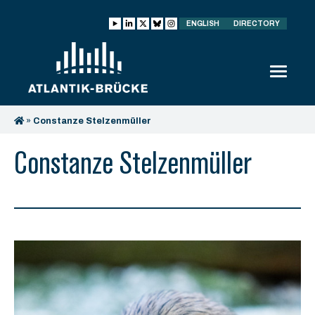
ENGLISH
DIRECTORY
»
Constanze Stelzenmüller
Constanze Stelzenmüller