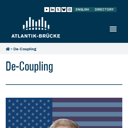
ENGLISH
DIRECTORY
»
De-Coupling
De-Coupling