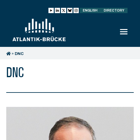
ENGLISH
DIRECTORY
»
DNC
DNC