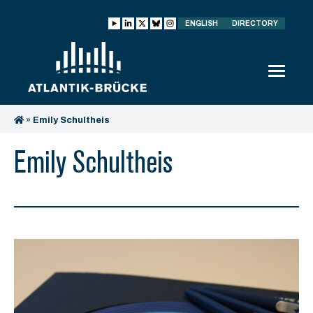
ENGLISH
DIRECTORY
»
Emily Schultheis
Emily Schultheis