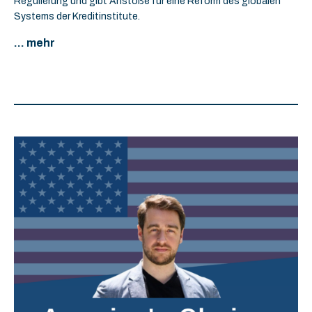
Regulierung und gibt Anstöße für eine Reform des globalen
Systems der Kreditinstitute.
... mehr