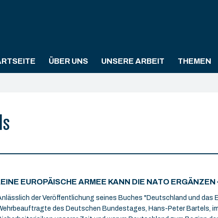
ARTSEITE
ÜBER UNS
UNSERE ARBEIT
THEMEN
ls
„EINE EUROPÄISCHE ARMEE KANN DIE NATO ERGÄNZEN 
Anlässlich der Veröffentlichung seines Buches "Deutschland und das Eu
Wehrbeauftragte des Deutschen Bundestages, Hans-Peter Bartels, im 