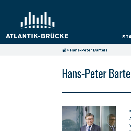
ST
»
Hans-Peter Bartels
Hans-Peter Barte