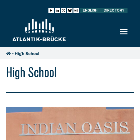
ENGLISH
DIRECTORY
»
High School
High School