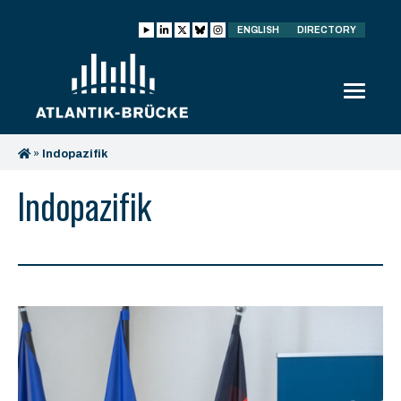
ENGLISH
DIRECTORY
»
Indopazifik
Indopazifik