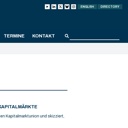
ENGLISH
DIRECTORY
TERMINE
KONTAKT
 KAPITALMÄRKTE
chen Kapitalmarktunion und skizziert,