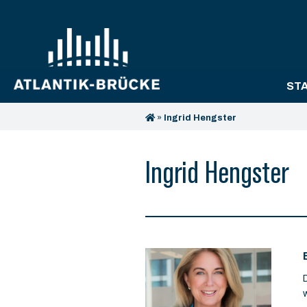
ST
»
Ingrid Hengster
Ingrid Hengster