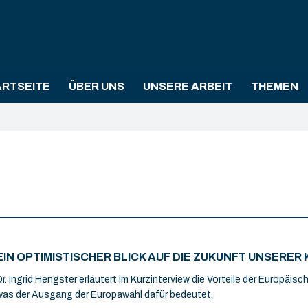
ARTSEITE
ÜBER UNS
UNSERE ARBEIT
THEMEN
EIN OPTIMISTISCHER BLICK AUF DIE ZUKUNFT UNSERER
Dr. Ingrid Hengster erläutert im Kurzinterview die Vorteile der Europäis
was der Ausgang der Europawahl dafür bedeutet.