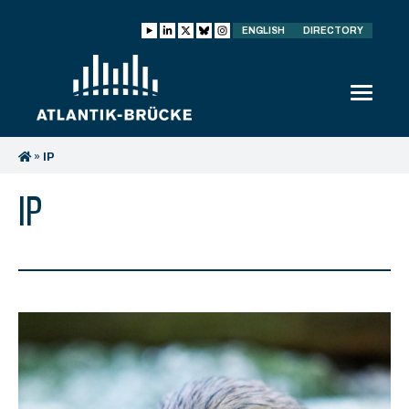
ENGLISH
DIRECTORY
»
IP
IP