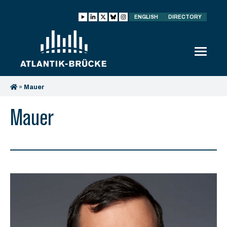
ENGLISH
DIRECTORY
»
Mauer
Mauer