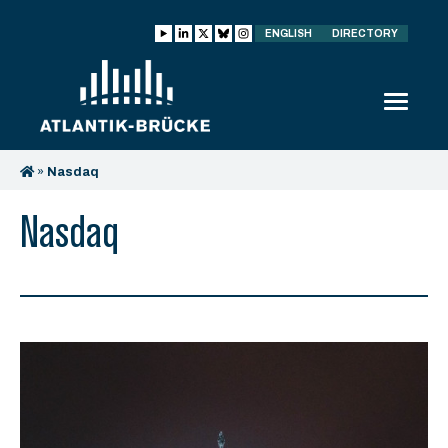
ENGLISH
DIRECTORY
»
Nasdaq
Nasdaq