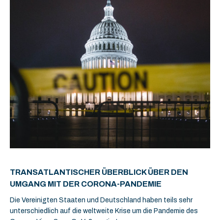
TRANSATLANTISCHER ÜBERBLICK ÜBER DEN
UMGANG MIT DER CORONA-PANDEMIE
Die Vereinigten Staaten und Deutschland haben teils sehr
unterschiedlich auf die weltweite Krise um die Pandemie des