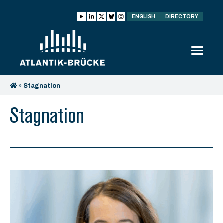
ENGLISH
DIRECTORY
»
Stagnation
Stagnation