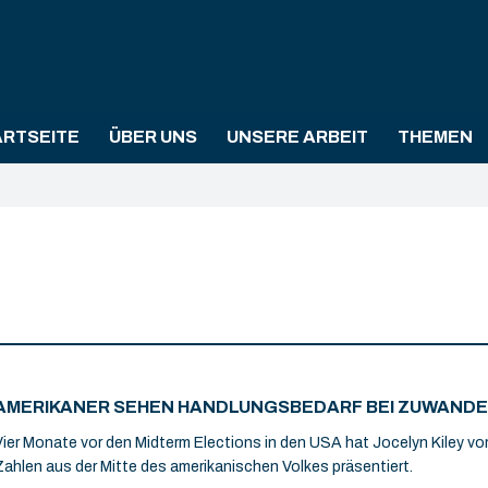
ARTSEITE
ÜBER UNS
UNSERE ARBEIT
THEMEN
AMERIKANER SEHEN HANDLUNGSBEDARF BEI ZUWANDE
Vier Monate vor den Midterm Elections in den USA hat Jocelyn Kiley v
Zahlen aus der Mitte des amerikanischen Volkes präsentiert.