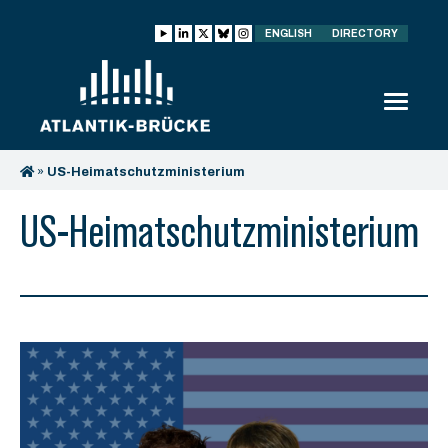
ENGLISH
DIRECTORY
»
US-Heimatschutzministerium
US-Heimatschutzministerium