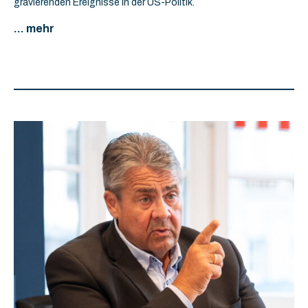
gravierenden Ereignisse in der US-Politik.
... mehr