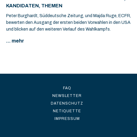
KANDIDATEN, THEMEN
Peter Burghardt, Süddeutsche Zeitung, und Majda Ruge, ECFR,
bewerten den Ausgang der ersten beiden Vorwahlen in den USA
und blicken auf den weiteren Verlauf des Wahlkampfs.
... mehr
FAQ
NEWSLETTER
DATENSCHUTZ
NETIQUETTE
IMPRESSUM