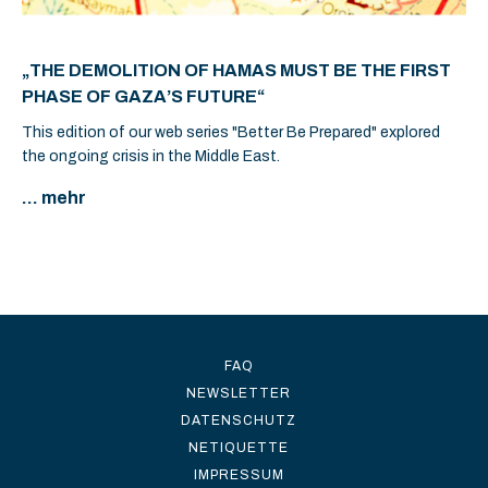
„THE DEMOLITION OF HAMAS MUST BE THE FIRST
PHASE OF GAZA’S FUTURE“
This edition of our web series "Better Be Prepared" explored
the ongoing crisis in the Middle East.
... mehr
FAQ
NEWSLETTER
DATENSCHUTZ
NETIQUETTE
IMPRESSUM