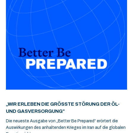
„WIR ERLEBEN DIE GRÖSSTE STÖRUNG DER ÖL- U
ND GASVERSORGUNG“
Die neueste Ausgabe von „Better Be Prepared“ erörtert die
Auswirkungen des anhaltenden Krieges im Iran auf die globalen