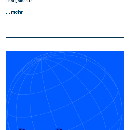
Energiemärkte.
... mehr