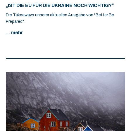
„IST DIE EU FÜR DIE UKRAINE NOCH WICHTIG?“
Die Takeaways unserer aktuellen Ausgabe von "Better Be
Prepared".
... mehr