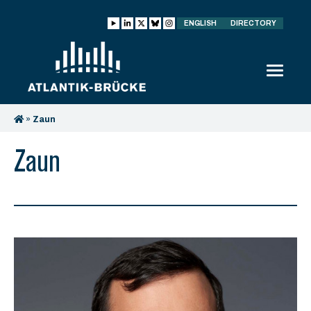
ENGLISH
DIRECTORY
»
Zaun
Zaun