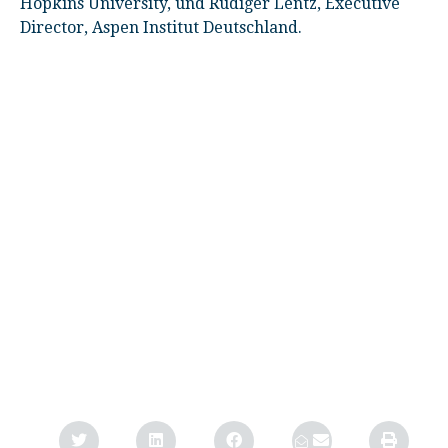
Hopkins University, und Rüdiger Lentz, Executive
Director, Aspen Institut Deutschland.