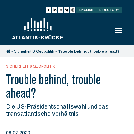
ENGLISH
DIRECTORY
»
Sicherheit & Geopolitik
»
Trouble behind, trouble ahead?
SICHERHEIT & GEOPOLITIK
Trouble behind, trouble
ahead?
Die US-Präsidentschaftswahl und das
transatlantische Verhältnis
08.07.2020