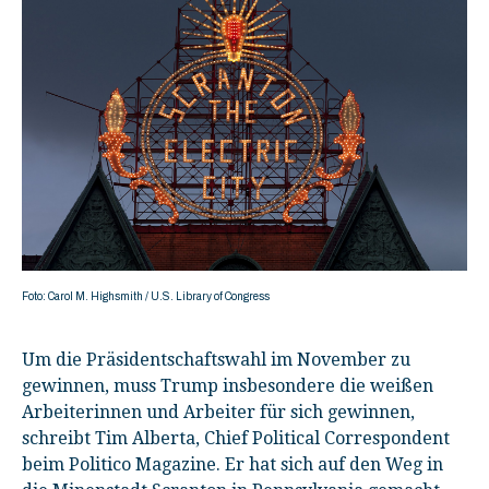
Foto: Carol M. Highsmith / U.S. Library of Congress
Um die Präsidentschaftswahl im November zu
gewinnen, muss Trump insbesondere die weißen
Arbeiterinnen und Arbeiter für sich gewinnen,
schreibt Tim Alberta, Chief Political Correspondent
beim
Politico Magazine
. Er hat sich auf den Weg in