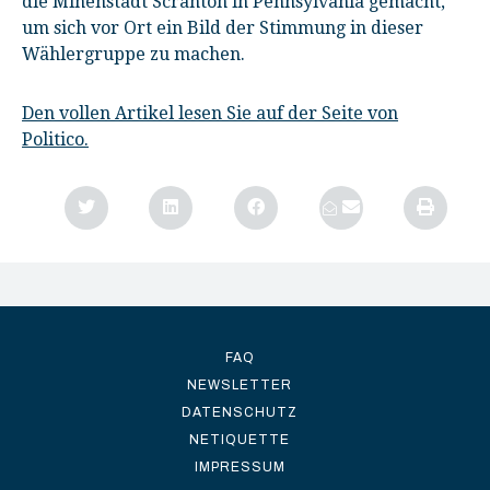
die Minenstadt Scranton in Pennsylvania gemacht,
um sich vor Ort ein Bild der Stimmung in dieser
Wählergruppe zu machen.
Den vollen Artikel lesen Sie auf der Seite von
Politico.
FAQ
NEWSLETTER
DATENSCHUTZ
NETIQUETTE
IMPRESSUM