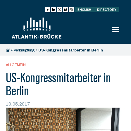
ENGLISH
DIRECTORY
»
Verknüpfung
»
US-Kongressmitarbeiter in Berlin
ALLGEMEIN
US-Kongressmitarbeiter in
Berlin
10.05.2017