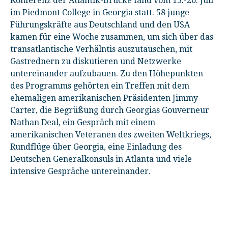
Konferenz der Atlantik-Brücke fand vom 13.-20. Juli
im Piedmont College in Georgia statt. 58 junge
Führungskräfte aus Deutschland und den USA
kamen für eine Woche zusammen, um sich über das
transatlantische Verhälntis auszutauschen, mit
Gastrednern zu diskutieren und Netzwerke
untereinander aufzubauen. Zu den Höhepunkten
des Programms gehörten ein Treffen mit dem
ehemaligen amerikanischen Präsidenten Jimmy
Carter, die Begrüßung durch Georgias Gouverneur
Nathan Deal, ein Gespräch mit einem
amerikanischen Veteranen des zweiten Weltkriegs,
Rundflüge über Georgia, eine Einladung des
Deutschen Generalkonsuls in Atlanta und viele
intensive Gespräche untereinander.