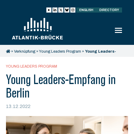
ENGLISH
DIRECTORY
»
Verknüpfung
»
Young Leaders Program
»
Young Leaders-
Empfang in Berlin
YOUNG LEADERS PROGRAM
Young Leaders-Empfang in
Berlin
13.12.2022