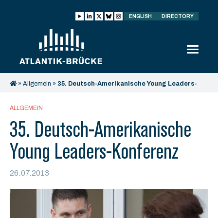
ENGLISH
DIRECTORY
»
Allgemein
»
35. Deutsch-Amerikanische Young Leaders-
Konferenz
ALLGEMEIN
35. Deutsch-Amerikanische
Young Leaders-Konferenz
26.07.2013