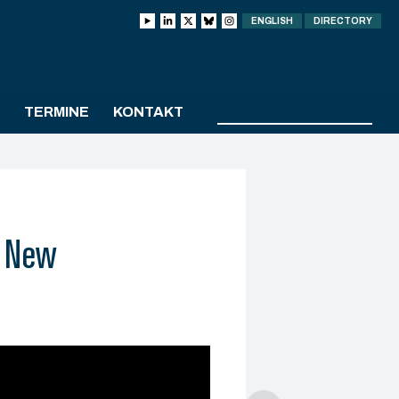
ENGLISH
DIRECTORY
TERMINE
KONTAKT
e New