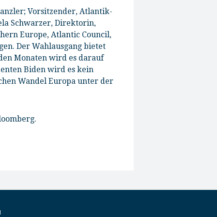
anzler; Vorsitzender, Atlantik-
la Schwarzer, Direktorin,
thern Europe, Atlantic Council
,
gen. Der Wahlausgang bietet
den Monaten wird es darauf
enten Biden wird es kein
lchen Wandel Europa unter der
Bloomberg.
M