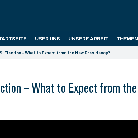
TARTSEITE
ÜBER UNS
UNSERE ARBEIT
THEMEN
.S. Election – What to Expect from the New Presidency?
lection – What to Expect from th