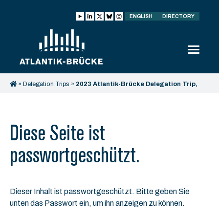
ENGLISH
DIRECTORY
»
Delegation Trips
»
2023 Atlantik-Brücke Delegation Trip,
October 29 – November 3
Diese Seite ist
passwortgeschützt.
Dieser Inhalt ist passwortgeschützt. Bitte geben Sie
unten das Passwort ein, um ihn anzeigen zu können.