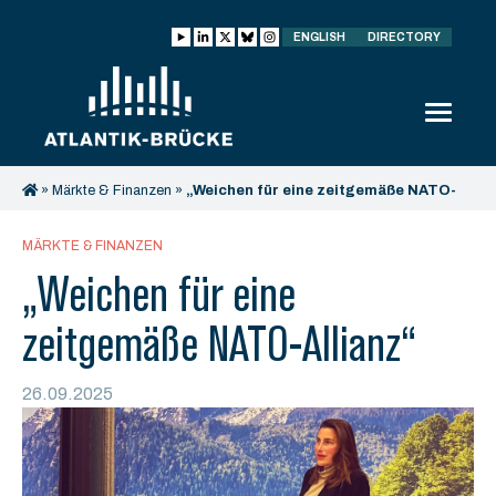
ENGLISH
DIRECTORY
»
Märkte & Finanzen
»
„Weichen für eine zeitgemäße NATO-
Allianz“
MÄRKTE & FINANZEN
„Weichen für eine
zeitgemäße NATO-Allianz“
26.09.2025