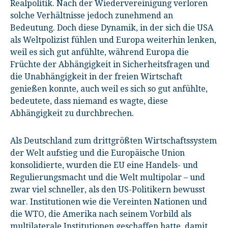
Realpolitik. Nach der Wiedervereinigung verloren
solche Verhältnisse jedoch zunehmend an
Bedeutung. Doch diese Dynamik, in der sich die USA
als Weltpolizist fühlen und Europa weiterhin lenken,
weil es sich gut anfühlte, während Europa die
Früchte der Abhängigkeit in Sicherheitsfragen und
die Unabhängigkeit in der freien Wirtschaft
genießen konnte, auch weil es sich so gut anfühlte,
bedeutete, dass niemand es wagte, diese
Abhängigkeit zu durchbrechen.
Als Deutschland zum drittgrößten Wirtschaftssystem
der Welt aufstieg und die Europäische Union
konsolidierte, wurden die EU eine Handels- und
Regulierungsmacht und die Welt multipolar – und
zwar viel schneller, als den US-Politikern bewusst
war. Institutionen wie die Vereinten Nationen und
die WTO, die Amerika nach seinem Vorbild als
multilaterale Institutionen geschaffen hatte, damit