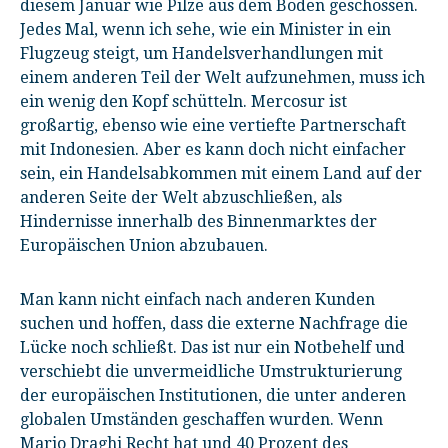
diesem Januar wie Pilze aus dem Boden geschossen.
Jedes Mal, wenn ich sehe, wie ein Minister in ein
Flugzeug steigt, um Handelsverhandlungen mit
einem anderen Teil der Welt aufzunehmen, muss ich
ein wenig den Kopf schütteln. Mercosur ist
großartig, ebenso wie eine vertiefte Partnerschaft
mit Indonesien. Aber es kann doch nicht einfacher
sein, ein Handelsabkommen mit einem Land auf der
anderen Seite der Welt abzuschließen, als
Hindernisse innerhalb des Binnenmarktes der
Europäischen Union abzubauen.
Man kann nicht einfach nach anderen Kunden
suchen und hoffen, dass die externe Nachfrage die
Lücke noch schließt. Das ist nur ein Notbehelf und
verschiebt die unvermeidliche Umstrukturierung
der europäischen Institutionen, die unter anderen
globalen Umständen geschaffen wurden. Wenn
Mario Draghi Recht hat und 40 Prozent des