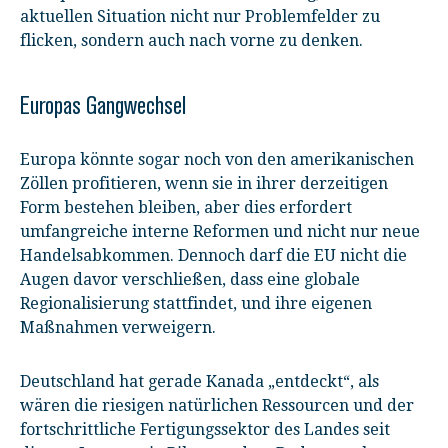
aktuellen Situation nicht nur Problemfelder zu
flicken, sondern auch nach vorne zu denken.
Europas Gangwechsel
Europa könnte sogar noch von den amerikanischen
Zöllen profitieren, wenn sie in ihrer derzeitigen
Form bestehen bleiben, aber dies erfordert
umfangreiche interne Reformen und nicht nur neue
Handelsabkommen. Dennoch darf die EU nicht die
Augen davor verschließen, dass eine globale
Regionalisierung stattfindet, und ihre eigenen
Maßnahmen verweigern.
Deutschland hat gerade Kanada „entdeckt“, als
wären die riesigen natürlichen Ressourcen und der
fortschrittliche Fertigungssektor des Landes seit