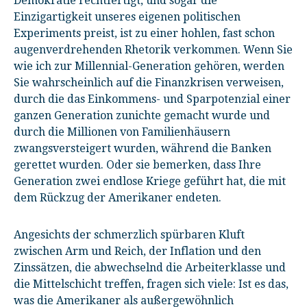
Demokratie rechtfertigt, und sogar die
Einzigartigkeit unseres eigenen politischen
Experiments preist, ist zu einer hohlen, fast schon
augenverdrehenden Rhetorik verkommen. Wenn Sie
wie ich zur Millennial-Generation gehören, werden
Sie wahrscheinlich auf die Finanzkrisen verweisen,
durch die das Einkommens- und Sparpotenzial einer
ganzen Generation zunichte gemacht wurde und
durch die Millionen von Familienhäusern
zwangsversteigert wurden, während die Banken
gerettet wurden. Oder sie bemerken, dass Ihre
Generation zwei endlose Kriege geführt hat, die mit
dem Rückzug der Amerikaner endeten.
Angesichts der schmerzlich spürbaren Kluft
zwischen Arm und Reich, der Inflation und den
Zinssätzen, die abwechselnd die Arbeiterklasse und
die Mittelschicht treffen, fragen sich viele: Ist es das,
was die Amerikaner als außergewöhnlich