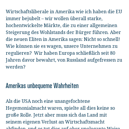
Wirtschaftsliberale in Amerika wie ich haben die EU
immer bejubelt – wir wollen überall starke,
hochentwickelte Märkte, die zu einer allgemeinen
Steigerung des Wohlstands der Bürger führen. Aber
die neuen Eliten in Amerika sagen: Nicht so schnell!
Wie können sie es wagen, unsere Unternehmen zu
regulieren? Wir haben Europa schließlich seit 80
Jahren davor bewahrt, von Russland aufgefressen zu
werden?
Amerikas unbequeme Wahrheiten
Als die USA noch eine unangefochtene
Hegemonialmacht waren, spielte all dies keine so
große Rolle. Jetzt aber muss sich das Land mit
seinem eigenen Verlust an Wirtschaftsmacht
abfinden, und es tut dies auf eher unelegante Weise.