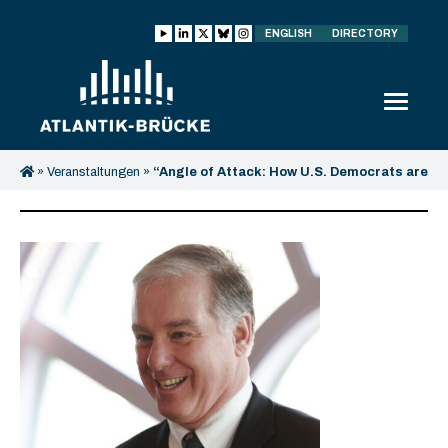
ENGLISH
DIRECTORY
»
Veranstaltungen
»
“Angle of Attack: How U.S. Democrats are
Preparing for the Next Elections”