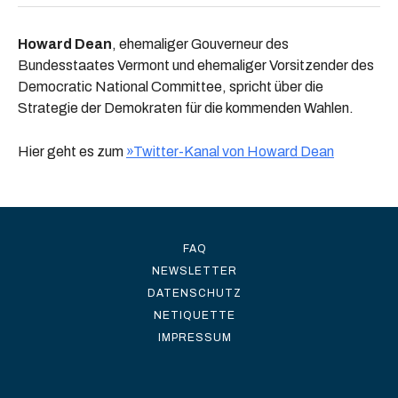
Howard Dean
, ehemaliger Gouverneur des
Bundesstaates Vermont und ehemaliger Vorsitzender des
Democratic National Committee, spricht über die
Strategie der Demokraten für die kommenden Wahlen.
Hier geht es zum
»Twitter-Kanal von Howard Dean
FAQ
NEWSLETTER
DATENSCHUTZ
NETIQUETTE
IMPRESSUM