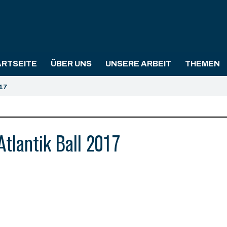
ARTSEITE
ÜBER UNS
UNSERE ARBEIT
THEMEN
017
Atlantik Ball 2017