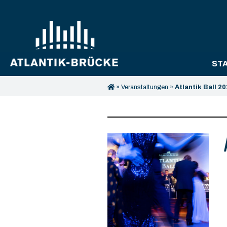
ST
»
Veranstaltungen
»
Atlantik Ball 2