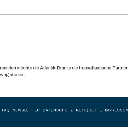
Freunden möchte die Atlantik-Brücke die transatlantische Partner
nweg stärken.
FAQ
NEWSLETTER
DATENSCHUTZ
NETIQUETTE
IMPRESSU