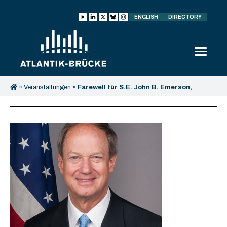
ENGLISH
DIRECTORY
»
Veranstaltungen
»
Farewell für S.E. John B. Emerson,
Botschafter der USA in Deutschland