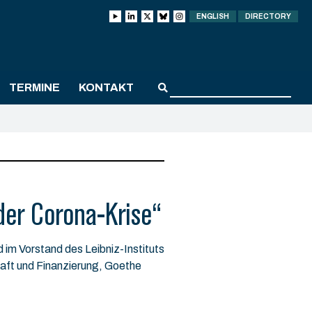
ENGLISH
DIRECTORY
TERMINE
KONTAKT
der Corona-Krise“
d im Vorstand des Leibniz-Instituts
haft und Finanzierung, Goethe