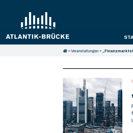
ST
»
Veranstaltungen
»
„Finanzmarktsta