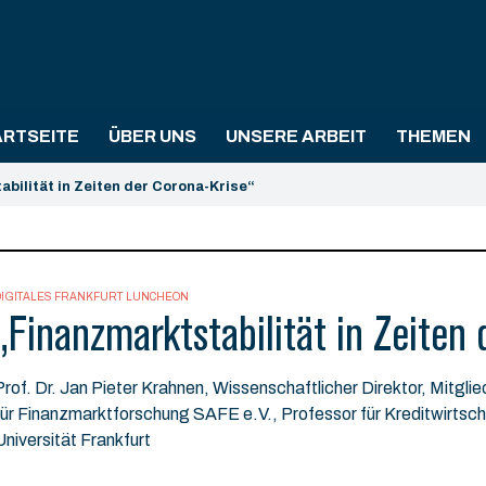
ARTSEITE
ÜBER UNS
UNSERE ARBEIT
THEMEN
bilität in Zeiten der Corona-Krise“
DIGITALES FRANKFURT LUNCHEON
„Finanzmarktstabilität in Zeiten 
Prof. Dr. Jan Pieter Krahnen, Wissenschaftlicher Direktor, Mitglie
für Finanzmarktforschung SAFE e.V., Professor für Kreditwirtsc
Universität Frankfurt