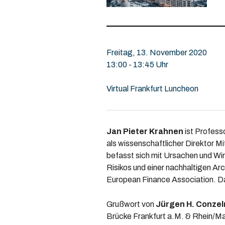
Freitag, 13. November 2020
13:00 - 13:45 Uhr
Virtual Frankfurt Luncheon
Jan Pieter Krahnen
ist Profess
als wissenschaftlicher Direktor M
befasst sich mit Ursachen und Wir
Risikos und einer nachhaltigen A
European Finance Association. Dar
Grußwort von
Jürgen H. Conze
Brücke Frankfurt a.M. & Rhein/Ma