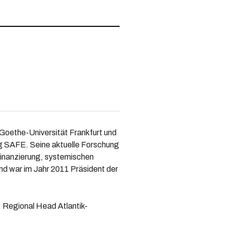
 Goethe-Universität Frankfurt und
ung SAFE. Seine aktuelle Forschung
Finanzierung, systemischen
nd war im Jahr 2011 Präsident der
; Regional Head Atlantik-