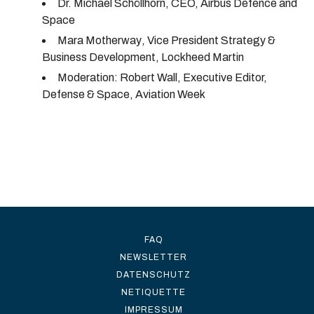
Dr. Michael Schöllhorn
, CEO, Airbus Defence and
Space
Mara Motherway
, Vice President Strategy &
Business Development, Lockheed Martin
Moderation:
Robert Wall
,
Executive Editor,
Defense & Space, Aviation Week
FAQ
NEWSLETTER
DATENSCHUTZ
NETIQUETTE
IMPRESSUM